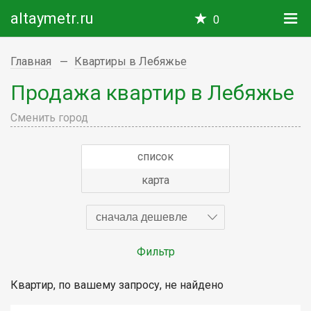
altaymetr.ru
0
Главная
Квартиры в Лебяжье
Продажа квартир в Лебяжье
Сменить город
список
карта
сначала дешевле
Фильтр
Квартир, по вашему запросу, не найдено