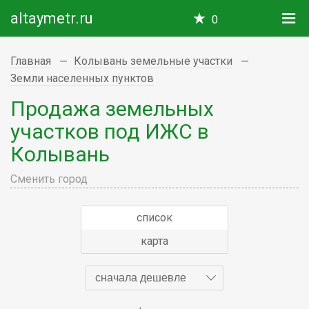
altaymetr.ru
0
Главная
Колывань земельные участки
Земли населенных пунктов
Продажа земельных
участков под ИЖС в
Колывань
Сменить город
список
карта
сначала дешевле