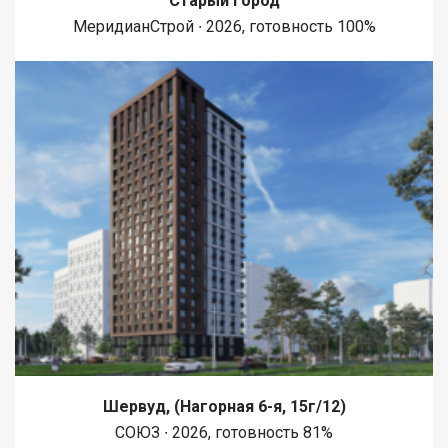
Старый город
МеридианСтрой ∙ 2026, готовность 100%
Шервуд, (Нагорная 6-я, 15г/12)
СОЮЗ ∙ 2026, готовность 81%