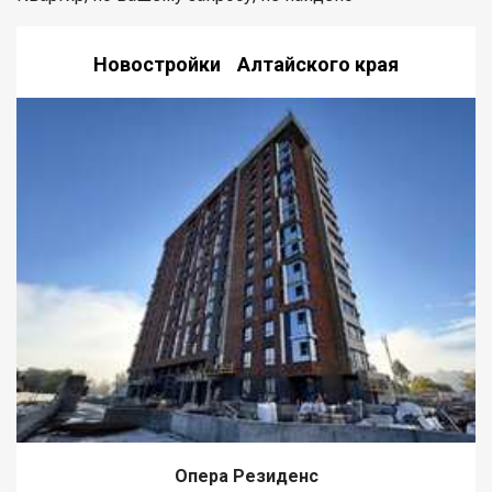
Новостройки Алтайского края
Опера Резиденс