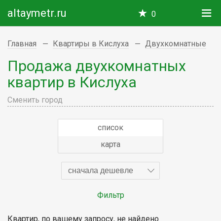
altaymetr.ru
0
Главная
Квартиры в Кислуха
Двухкомнатные
Продажа двухкомнатных
квартир в Кислуха
Сменить город
список
карта
сначала дешевле
Фильтр
Квартир, по вашему запросу, не найдено