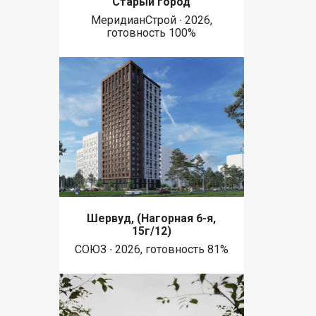
Старый город
МеридианСтрой ∙ 2026,
готовность 100%
Шервуд, (Нагорная 6-я,
15г/12)
СОЮЗ ∙ 2026, готовность 81%