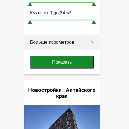
Кухня от
0 до 24
м²
Больше параметров
Показать
Новостройки Алтайского
края