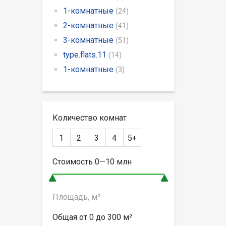
1-комнатные
(24)
2-комнатные
(41)
3-комнатные
(51)
type.flats.11
(14)
1-комнатные
(3)
Количество комнат
1
2
3
4
5+
Стоимость
0—10
млн
Площадь, м²
Общая от
0 до 300
м²