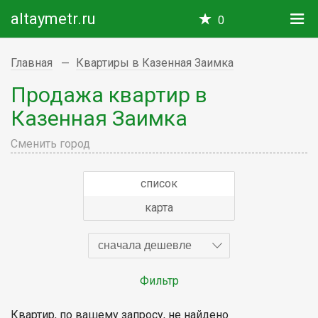
altaymetr.ru
0
Главная
Квартиры в Казенная Заимка
Продажа квартир в
Казенная Заимка
Сменить город
список
карта
сначала дешевле
Фильтр
Квартир, по вашему запросу, не найдено