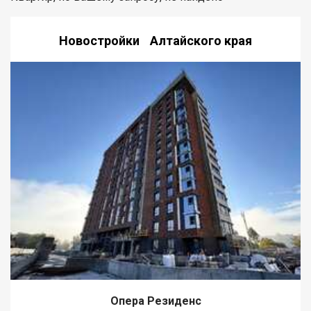
Новостройки Алтайского края
Опера Резиденс