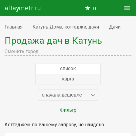
altaymetr.ru
0
Главная
Катунь Дома, коттеджи, дачи
Дачи
Продажа дач в Катунь
Сменить город
список
карта
сначала дешевле
Фильтр
Коттеджей, по вашему запросу, не найдено