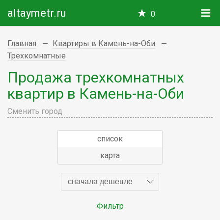
altaymetr.ru
0
Главная
Квартиры в Камень-на-Оби
Трехкомнатные
Продажа трехкомнатных
квартир в Камень-на-Оби
Сменить город
список
карта
сначала дешевле
Фильтр