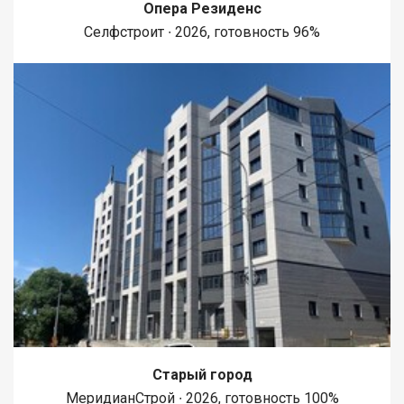
Опера Резиденс
Селфстроит ∙ 2026, готовность 96%
Старый город
МеридианСтрой ∙ 2026, готовность 100%