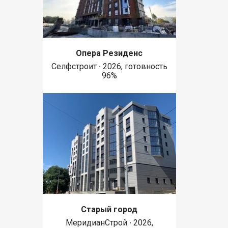
Опера Резиденс
Селфстроит ∙ 2026, готовность
96%
Старый город
МеридианСтрой ∙ 2026,