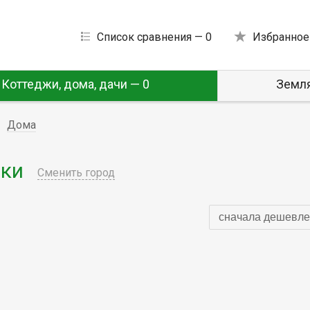
Список сравнения —
0
Избранное
Коттеджи, дома, дачи — 0
Земля
Дома
ики
Сменить город
сначала дешевле