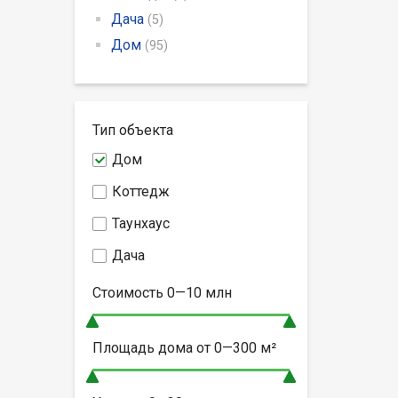
Дача
(5)
Дом
(95)
Тип объекта
Дом
Коттедж
Таунхаус
Дача
Стоимость
0—10
млн
Площадь дома от
0—300
м²