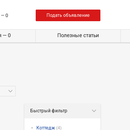
Подать объявление
 —
0
 — 0
Полезные статьи
Быстрый фильтр
Коттедж
(4)