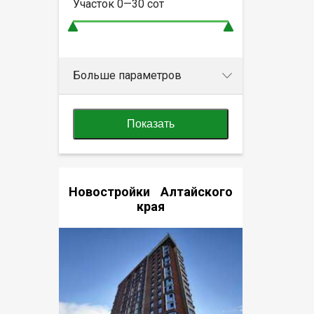
Участок
0—30
сот
Больше параметров
Показать
Новостройки Алтайского
края