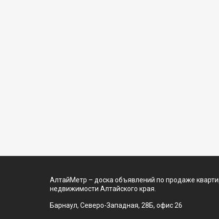
АлтайМетр – доска объявлений по продаже квартир
недвижимости Алтайского края.
Барнаул, Северо-Западная, 28Б, офис 26