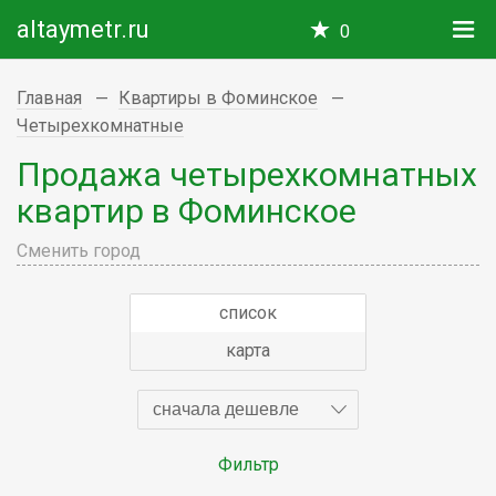
altaymetr.ru
0
Главная
Квартиры в Фоминское
Четырехкомнатные
Продажа четырехкомнатных
квартир в Фоминское
Сменить город
список
карта
сначала дешевле
Фильтр