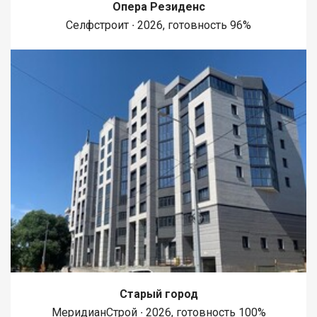
Опера Резиденс
Селфстроит ∙ 2026, готовность 96%
Старый город
МеридианСтрой ∙ 2026, готовность 100%