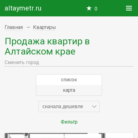
altaymetr.ru
0
Главная
Квартиры
Продажа квартир в
Алтайском крае
Сменить город
список
карта
сначала дешевле
Фильтр