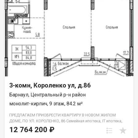
3-комн, Короленко ул, д.86
Барнаул, Центральный р-н район
монолит-кирпич, 9 этаж, 84.2 м²
ПРЕДЛАГАЕМ ПРИОБРЕСТИ КВАРТИРУ В НОВОМ ЖИЛОМ
ДОМЕ, ПО УЛ. КОРОЛЕНКО, 86 Семейная ипотека, IT ипотека,
военная ипотека Застройщик передает квартиры с
12 764 200 ₽
выполнением следующих видов работ: проводится