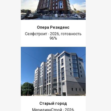
Опера Резиденс
Селфстроит ∙ 2026, готовность
96%
Старый город
МеридианСтрой ∙ 2026,