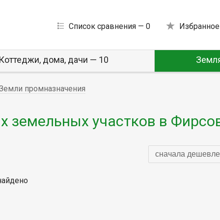
Список сравнения —
0
Избранное
Коттеджи, дома, дачи — 10
Земля
Земли промназначения
 земельных участков в Фирсо
сначала дешевле
найдено