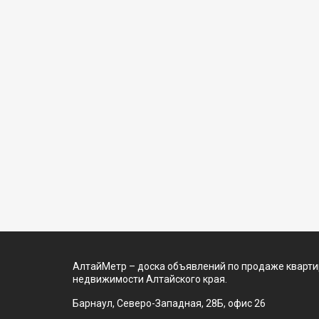
АлтайМетр – доска объявлений по продаже квартир
недвижимости Алтайского края.
Барнаул, Северо-Западная, 28Б, офис 26