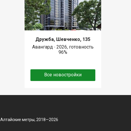
Дружба, Шевченко, 135
Авангард ∙ 2026, готовность
96%
Все новостройки
 Алтайские метры, 2018—2026