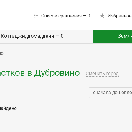
Список сравнения —
0
Избранное
Коттеджи, дома, дачи — 0
Земля
но
стков в Дубровино
Сменить город
сначала дешевле
найдено