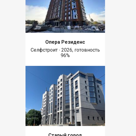
Опера Резиденс
Селфстроит ∙ 2026, готовность
96%
Старый город