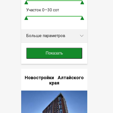
Участок
0—30
сот
Больше параметров
Показать
Новостройки Алтайского
края