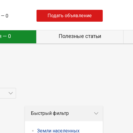
Подать объявление
 —
0
 — 0
Полезные статьи
Быстрый фильтр
Земли населенных