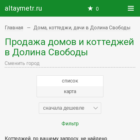
altaymetr.ru
0
Главная
Дома, коттеджи, дачи в Долина Свободы
Продажа домов и коттеджей
в Долина Свободы
Сменить город
список
карта
сначала дешевле
Фильтр
Коттеджей, по вашему запросу, не найдено