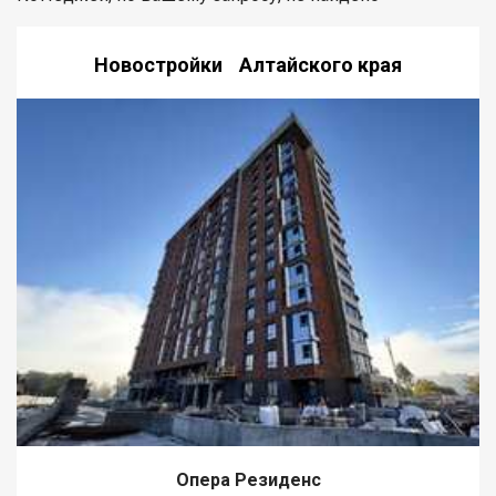
Новостройки Алтайского края
Опера Резиденс