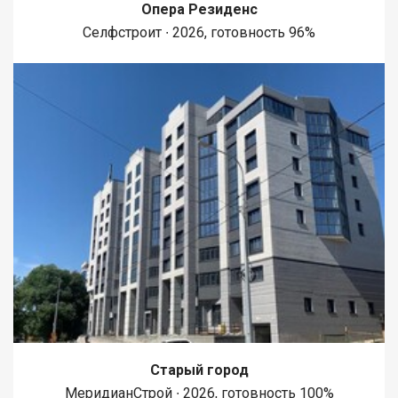
Опера Резиденс
Селфстроит ∙ 2026, готовность 96%
Старый город
МеридианСтрой ∙ 2026, готовность 100%