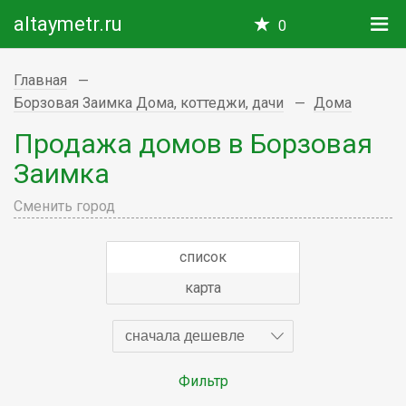
altaymetr.ru
0
Главная
Борзовая Заимка Дома, коттеджи, дачи
Дома
Продажа домов в Борзовая
Заимка
Сменить город
список
карта
сначала дешевле
Фильтр