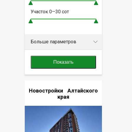
Участок
0—30
сот
Больше параметров
Показать
Новостройки Алтайского
края