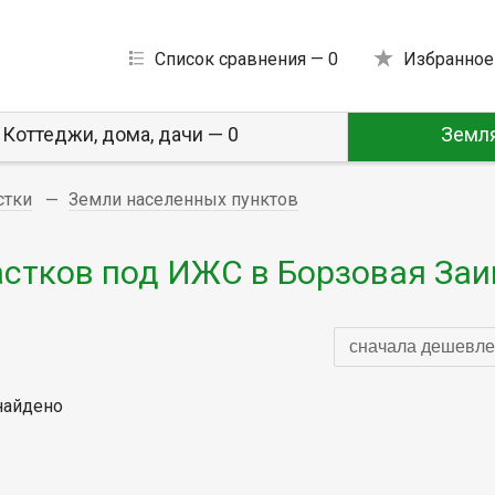
Список сравнения —
0
Избранное
Коттеджи, дома, дачи — 0
Земля
стки
Земли населенных пунктов
стков под ИЖС в Борзовая За
сначала дешевле
найдено