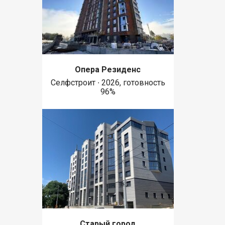
Опера Резиденс
Селфстроит ∙ 2026, готовность
96%
Старый город