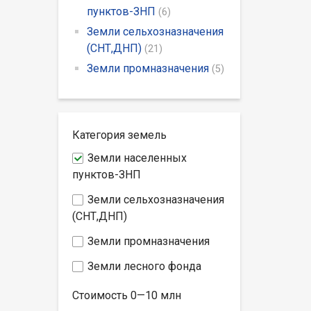
пунктов-ЗНП
(6)
Земли сельхозназначения
(СНТ,ДНП)
(21)
Земли промназначения
(5)
Категория земель
Земли населенных
пунктов-ЗНП
Земли сельхозназначения
(СНТ,ДНП)
Земли промназначения
Земли лесного фонда
Стоимость
0—10
млн