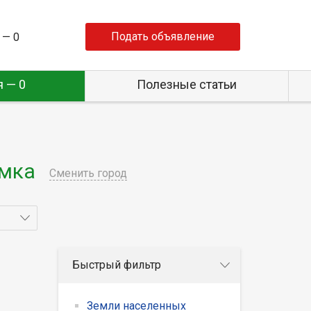
Подать объявление
 —
0
 — 0
Полезные статьи
имка
Сменить город
Быстрый фильтр
Земли населенных