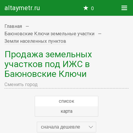
altaymetr.ru
0
Главная
Баюновские Ключи земельные участки
Земли населенных пунктов
Продажа земельных
участков под ИЖС в
Баюновские Ключи
Сменить город
список
карта
сначала дешевле