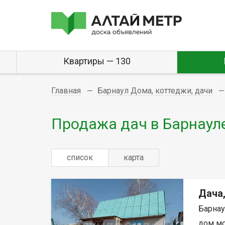
Квартиры — 130
Главная
Барнаул Дома, коттеджи, дачи
Продажа дач в Барнаул
список
карта
Дача
Барнау
дом мон