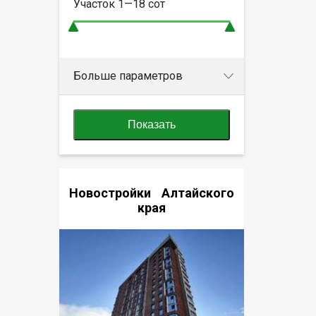
Участок
1—18
сот
Больше параметров
Показать
Новостройки Алтайского
края