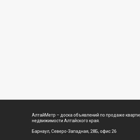
АлтайМетр – доска объявлений по продаже квартир
недвижимости Алтайского края.
Барнаул, Северо-Западная, 28Б, офис 26