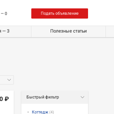
Подать объявление
 —
0
 — 3
Полезные статьи
Быстрый фильтр
0 ₽
Коттедж
(4)