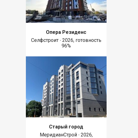
Опера Резиденс
Селфстроит ∙ 2026, готовность
96%
Старый город
МеридианСтрой ∙ 2026,