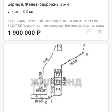
Барнаул, Железнодорожный р-н
участок 3.3 сот.
по ул. Парашютная. Общей площадью: 0.00 кв.м. Объект на
ЗАДАТКЕ.Подробности по телефону. Возможен обмен на вашу
недвижимость. Возможна продажа в рассрочку. При звонке,
1 900 000 ₽
пожалуйста, сообщите номер варианта - JV008022121684.