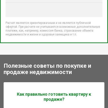
Расчет является ориентировачным и не является публичной
офертой. При расчете не учитываются возможные дополнительные
платежи, как, например, комиссия банка, страхование объекта
недвижимости и жизни и здоровья заемщика и т.п.
Полезные советы по покупке и
продаже недвижимости
Как правильно готовить квартиру к
продаже?