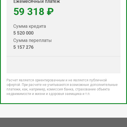
Ежемесячный платеж
59 318 ₽
Сумма кредита
5 520 000
Сумма переплаты
5 157 276
Расчет является ориентировачным и не является публичной
офертой. При расчете не учитываются возможные дополнительные
платежи, как, например, комиссия банка, страхование объекта
недвижимости и жизни и здоровья заемщика и т.п.