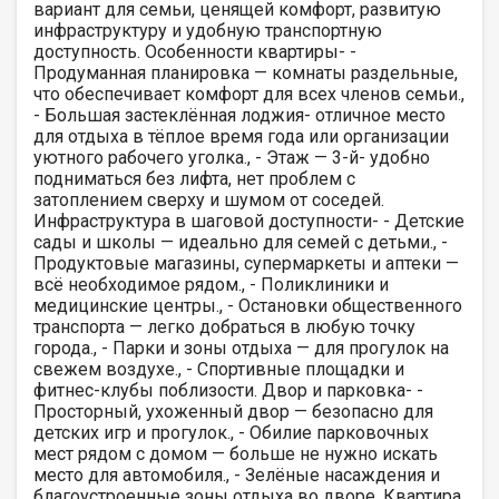
вариант для семьи, ценящей комфорт, развитую
инфраструктуру и удобную транспортную
доступность. Особенности квартиры- -
Продуманная планировка — комнаты раздельные,
что обеспечивает комфорт для всех членов семьи.,
- Большая застеклённая лоджия- отличное место
для отдыха в тёплое время года или организации
уютного рабочего уголка., - Этаж — 3-й- удобно
подниматься без лифта, нет проблем с
затоплением сверху и шумом от соседей.
Инфраструктура в шаговой доступности- - Детские
сады и школы — идеально для семей с детьми., -
Продуктовые магазины, супермаркеты и аптеки —
всё необходимое рядом., - Поликлиники и
медицинские центры., - Остановки общественного
транспорта — легко добраться в любую точку
города., - Парки и зоны отдыха — для прогулок на
свежем воздухе., - Спортивные площадки и
фитнес-клубы поблизости. Двор и парковка- -
Просторный, ухоженный двор — безопасно для
детских игр и прогулок., - Обилие парковочных
мест рядом с домом — больше не нужно искать
место для автомобиля., - Зелёные насаждения и
благоустроенные зоны отдыха во дворе. Квартира