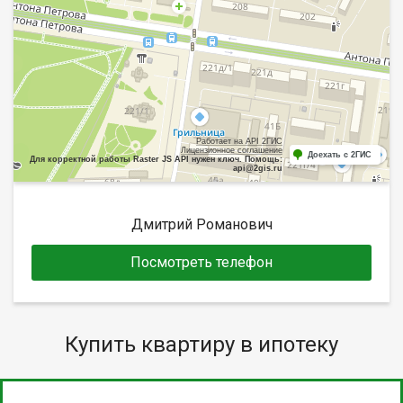
Работает на API 2ГИС
Лицензионное соглашение
Доехать с 2ГИС
Для корректной работы Raster JS API нужен ключ. Помощь:
api@2gis.ru
Дмитрий Романович
Посмотреть телефон
Купить квартиру в ипотеку