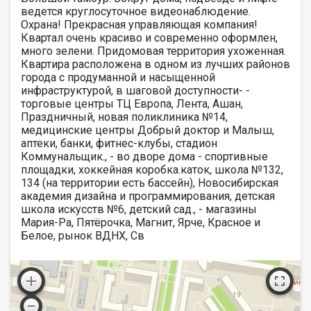
ведется круглосуточное видеонаблюдение.
Охрана! Прекрасная управляющая компания!
Квартал очень красиво и современно оформлен,
много зелени. Придомовая территория ухоженная.
Квартира расположена в одном из лучших районов
города с продуманной и насыщенной
инфраструктурой, в шаговой доступности- -
торговые центры ТЦ Европа, Лента, Ашан,
Праздничный, новая поликлиника №14,
медицинские центры Добрый доктор и Малыш,
аптеки, банки, фитнес-клубы, стадион
Коммунальщик., - во дворе дома - спортивные
площадки, хоккейная коробка.каток, школа №132,
134 (на территории есть бассейн), Новосибирская
академия дизайна и программирования, детская
школа искусств №6, детский сад., - магазины
Мария-Ра, Пятёрочка, Магнит, Ярче, Красное и
Белое, рынок ВДНХ, Св