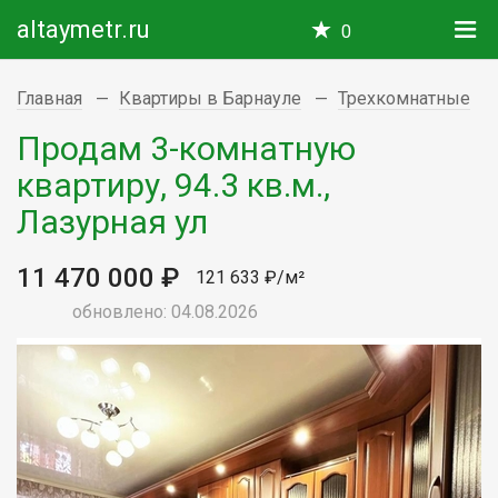
altaymetr.ru
0
Главная
Квартиры в Барнауле
Трехкомнатные
Продам 3-комнатную
квартиру, 94.3 кв.м.,
Лазурная ул
11 470 000 ₽
121 633 ₽/м²
обновлено: 04.08.2026