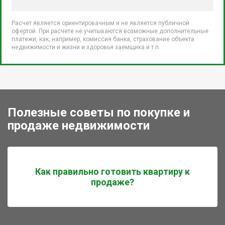
Расчет является ориентировачным и не является публичной
офертой. При расчете не учитываются возможные дополнительные
платежи, как, например, комиссия банка, страхование объекта
недвижимости и жизни и здоровья заемщика и т.п.
Полезные советы по покупке и
продаже недвижимости
Как правильно готовить квартиру к
продаже?