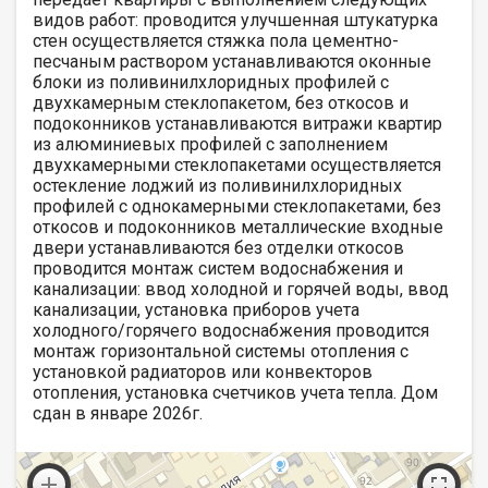
видов работ: проводится улучшенная штукатурка
стен осуществляется стяжка пола цементно-
песчаным раствором устанавливаются оконные
блоки из поливинилхлоридных профилей с
двухкамерным стеклопакетом, без откосов и
подоконников устанавливаются витражи квартир
из алюминиевых профилей с заполнением
двухкамерными стеклопакетами осуществляется
остекление лоджий из поливинилхлоридных
профилей с однокамерными стеклопакетами, без
откосов и подоконников металлические входные
двери устанавливаются без отделки откосов
проводится монтаж систем водоснабжения и
канализации: ввод холодной и горячей воды, ввод
канализации, установка приборов учета
холодного/горячего водоснабжения проводится
монтаж горизонтальной системы отопления с
установкой радиаторов или конвекторов
отопления, установка счетчиков учета тепла. Дом
сдан в январе 2026г.