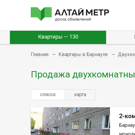
Квартиры — 130
Главная
Квартиры в Барнауле
Двухк
Продажа двухкомнатных
список
карта
2-ком
Барнау
монолит