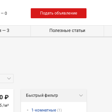
Подать объявление
 —
0
 — 3
Полезные статьи
Быстрый фильтр
0 ₽
б./м²
1-комнатные
(1)