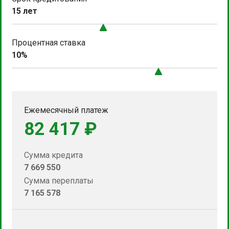
15 лет
Процентная ставка
10%
Ежемесячный платеж
82 417 ₽
Сумма кредита
7 669 550
Сумма переплаты
7 165 578