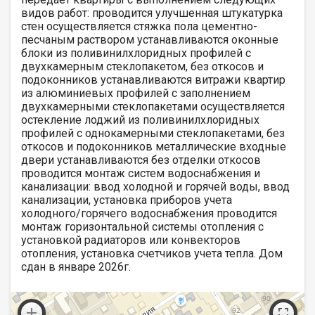
видов работ: проводится улучшенная штукатурка
стен осуществляется стяжка пола цементно-
песчаным раствором устанавливаются оконные
блоки из поливинилхлоридных профилей с
двухкамерным стеклопакетом, без откосов и
подоконников устанавливаются витражи квартир
из алюминиевых профилей с заполнением
двухкамерными стеклопакетами осуществляется
остекление лоджий из поливинилхлоридных
профилей с однокамерными стеклопакетами, без
откосов и подоконников металлические входные
двери устанавливаются без отделки откосов
проводится монтаж систем водоснабжения и
канализации: ввод холодной и горячей воды, ввод
канализации, установка приборов учета
холодного/горячего водоснабжения проводится
монтаж горизонтальной системы отопления с
установкой радиаторов или конвекторов
отопления, установка счетчиков учета тепла. Дом
сдан в январе 2026г.