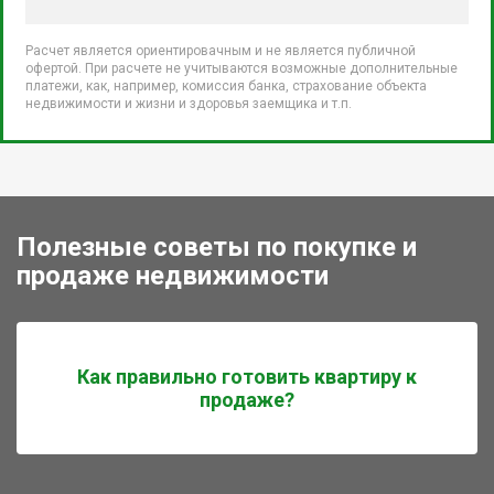
Расчет является ориентировачным и не является публичной
офертой. При расчете не учитываются возможные дополнительные
платежи, как, например, комиссия банка, страхование объекта
недвижимости и жизни и здоровья заемщика и т.п.
Полезные советы по покупке и
продаже недвижимости
Как правильно готовить квартиру к
продаже?