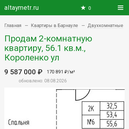
altaymetr.ru
0
Главная
Квартиры в Барнауле
Двухкомнатные
Продам 2-комнатную
квартиру, 56.1 кв.м.,
Короленко ул
9 587 000 ₽
170 891 ₽/м²
обновлено: 08.08.2026