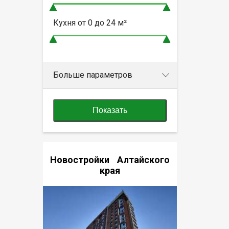
Кухня от
0 до 24
м²
Больше параметров
Показать
Новостройки Алтайского
края