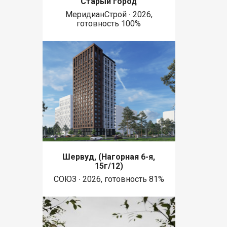
Старый город
МеридианСтрой ∙ 2026,
готовность 100%
Шервуд, (Нагорная 6-я,
15г/12)
СОЮЗ ∙ 2026, готовность 81%