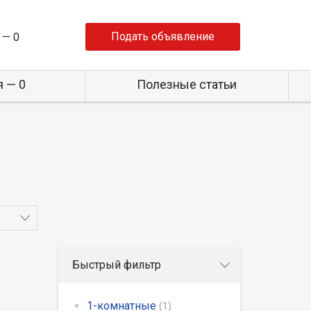
Подать объявление
 —
0
 — 0
Полезные статьи
Быстрый фильтр
1-комнатные
(1)