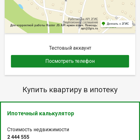
Работает на API 2ГИС
Лицензионное соглашение
Доехать с 2ГИС
Для корректной работы Raster JS API нужен ключ. Помощь:
api@2gis.ru
Тестовый аккаунт
Посмотреть телефон
Купить квартиру в ипотеку
Ипотечный калькулятор
Стоимость недвижимости
2 444 555