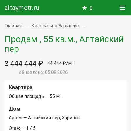
altaymetr.ru
0
Главная
Квартиры в Заринске
Продам , 55 кв.м., Алтайский
пер
2 444 444 ₽
44 444 ₽/м²
обновлено: 05.08.2026
Квартира
Общая площадь — 55 м²
Дом
Адрес — Алтайский пер, Заринск
Этаж — 1 / 5