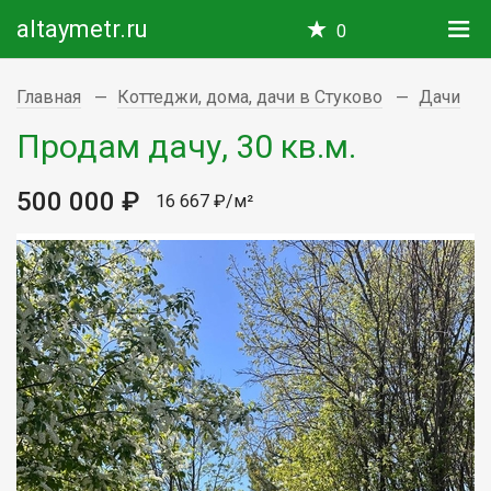
altaymetr.ru
0
Главная
Коттеджи, дома, дачи в Стуково
Дачи
Продам дачу, 30 кв.м.
500 000 ₽
16 667 ₽/м²