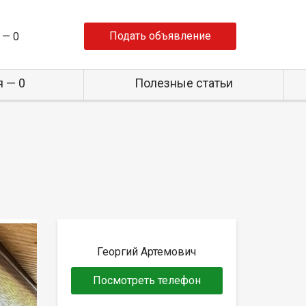
Подать объявление
 —
0
 — 0
Полезные статьи
Георгий Артемович
Посмотреть телефон