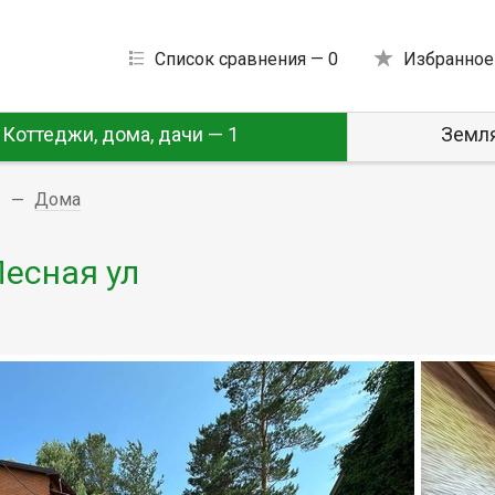
Список сравнения —
0
Избранное
Коттеджи, дома, дачи — 1
Земля
Дома
Лесная ул