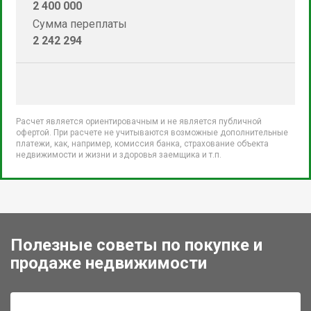
2 400 000
Сумма переплаты
2 242 294
Расчет является ориентировачным и не является публичной
офертой. При расчете не учитываются возможные дополнительные
платежи, как, например, комиссия банка, страхование объекта
недвижимости и жизни и здоровья заемщика и т.п.
Полезные советы по покупке и
продаже недвижимости