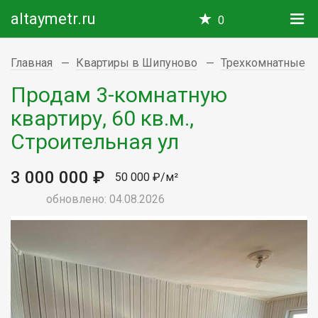
altaymetr.ru
0
Главная
Квартиры в Шипуново
Трехкомнатные
Продам 3-комнатную
квартиру, 60 кв.м.,
Строительная ул
3 000 000 ₽
50 000 ₽/м²
обновлено: 04.08.2026