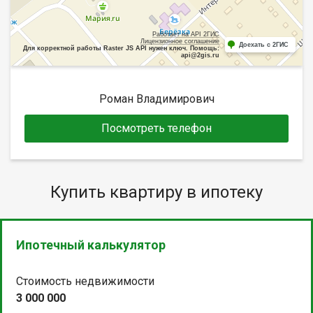
Работает на API 2ГИС
Лицензионное соглашение
Доехать с 2ГИС
Для корректной работы Raster JS API нужен ключ. Помощь:
api@2gis.ru
Роман Владимирович
Посмотреть телефон
Купить квартиру в ипотеку
Ипотечный калькулятор
Стоимость недвижимости
3 000 000