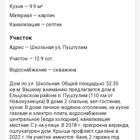
Кухня — 9.9 м²
Материал — кирпич
Канализация — септик
Участок
Адрес — Школьная ул, Пуштулим
Участок — 12.9 сот.
Водоснабжение — скважина
Дом по ул. Школьная. Общей площадью: 52.30
кв.м. Вашему вниманию предлагается дом в
Ельцовском районе п. Пуштулим (110 км от
Новокузнецка) В доме 2 спальни, зал-гостиная,
кухня. В доме печное-водяное отопление, на кухне
газовая и электро-плита, водоснабжение
центральное (вода холодная), канализация
местная. С.у на улице. В 2018 г. присроена веранда,
оштукатурен дом. Крыша профлист сделана в
2022 г. На участке имеются- баня, 2 гаража под