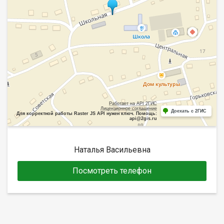
Работает на API 2ГИС
Лицензионное соглашение
Доехать с 2ГИС
Для корректной работы Raster JS API нужен ключ. Помощь:
api@2gis.ru
Наталья Васильевна
Посмотреть телефон