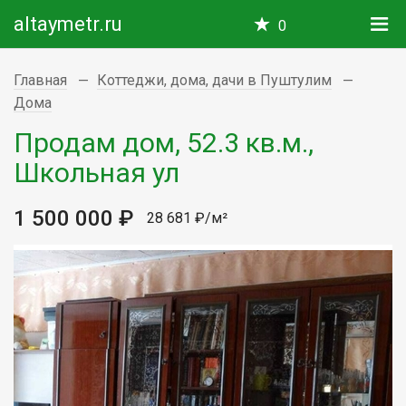
altaymetr.ru
0
Главная
Коттеджи, дома, дачи в Пуштулим
Дома
Продам дом, 52.3 кв.м.,
Школьная ул
1 500 000 ₽
28 681 ₽/м²