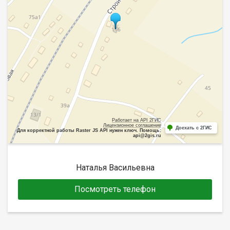
Работает на API 2ГИС
Лицензионное соглашение
Доехать с 2ГИС
Для корректной работы Raster JS API нужен ключ. Помощь:
api@2gis.ru
Наталья Васильевна
Посмотреть телефон