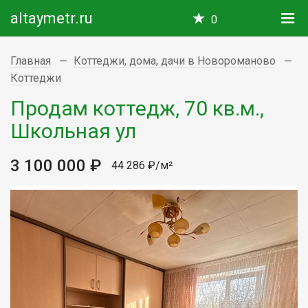
altaymetr.ru
0
Главная
Коттеджи, дома, дачи в Новороманово
Коттеджи
Продам коттедж, 70 кв.м.,
Школьная ул
3 100 000 ₽
44 286 ₽/м²