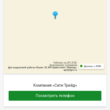
Работает на API 2ГИС
Лицензионное соглашение
Доехать с 2ГИС
Для корректной работы Raster JS API нужен ключ. Помощь:
api@2gis.ru
Компания «Сити Трейд»
Посмотреть телефон