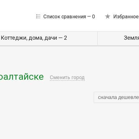
Список сравнения —
0
Избранное
Коттеджи, дома, дачи — 2
Земля
оалтайске
Сменить город
сначала дешевле