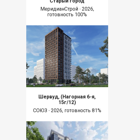
Старый город
МеридианСтрой ∙ 2026,
готовность 100%
Шервуд, (Нагорная 6-я,
15г/12)
СОЮЗ ∙ 2026, готовность 81%