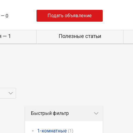
Подать объявление
 —
0
 — 1
Полезные статьи
Быстрый фильтр
1-комнатные
(1)