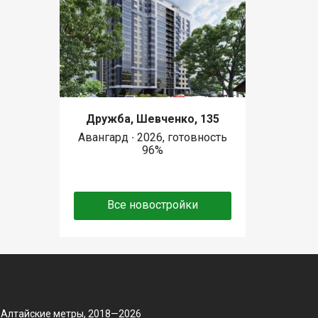
Дружба, Шевченко, 135
Авангард ∙ 2026, готовность
96%
Все новостройки
 Алтайские метры, 2018—2026