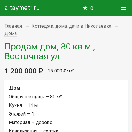
altaymetr.ru
0
Главная
Коттеджи, дома, дачи в Николаевка
Дома
Продам дом, 80 кв.м.,
Восточная ул
1 200 000 ₽
15 000 ₽/м²
Дом
Общая площадь — 80 м²
Кухня — 14 м²
Этажей — 1
Материал — дерево
Канализация — септик