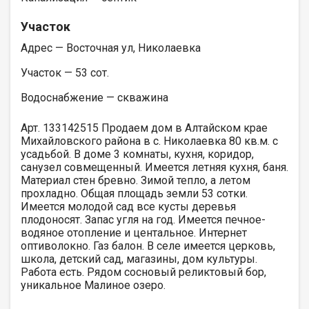
Участок
Адрес — Восточная ул, Николаевка
Участок — 53 сот.
Водоснабжение — скважина
Арт. 133142515 Продаем дом в Алтайском крае
Михайловского района в с. Николаевка 80 кв.м. с
усадьбой. В доме 3 комнаты, кухня, коридор,
санузел совмещенный. Имеется летняя кухня, баня.
Материал стен бревно. Зимой тепло, а летом
прохладно. Общая площадь земли 53 сотки.
Имеется молодой сад все кусты деревья
плодоносят. Запас угля на год. Имеется печное-
водяное отопление и центальное. Интернет
оптиволокно. Газ балон. В селе имеется церковь,
школа, детский сад, магазины, дом культуры.
Работа есть. Рядом сосновый реликтовый бор,
уникальное Малиное озеро.