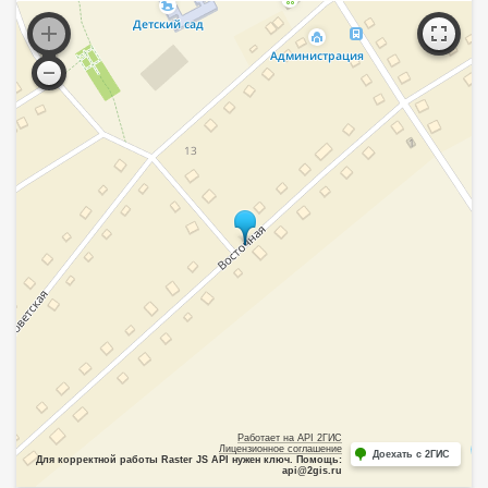
Работает на API 2ГИС
Лицензионное соглашение
Доехать с 2ГИС
Для корректной работы Raster JS API нужен ключ. Помощь:
api@2gis.ru