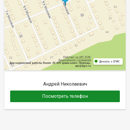
Работает на API 2ГИС
Лицензионное соглашение
Доехать с 2ГИС
Для корректной работы Raster JS API нужен ключ. Помощь:
api@2gis.ru
Андрей Николаевич
Посмотреть телефон