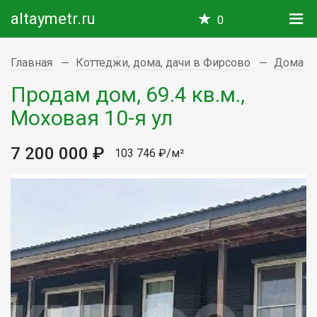
altaymetr.ru
0
Главная
Коттеджи, дома, дачи в Фирсово
Дома
Продам дом, 69.4 кв.м.,
Моховая 10-я ул
7 200 000 ₽
103 746 ₽/м²