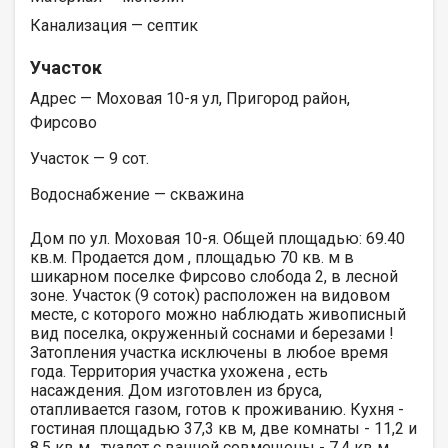
Канализация — септик
Участок
Адрес — Моховая 10-я ул, Пригород район,
Фирсово
Участок — 9 сот.
Водоснабжение — скважина
Дом по ул. Моховая 10-я. Общей площадью: 69.40
кв.м. Продается дом , площадью 70 кв. м в
шикарном поселке Фирсово слобода 2, в лесной
зоне. Участок (9 соток) расположен на видовом
месте, с которого можно наблюдать живописный
вид поселка, окруженный соснами и березами !
Затопления участка исключены в любое время
года. Территория участка ухожена , есть
насаждения. Дом изготовлен из бруса,
отапливается газом, готов к проживанию. Кухня -
гостиная площадью 37,3 кв м, две комнаты - 11,2 и
8,5 кв м , туалет с ванной совмещены - 7,4 кв м.