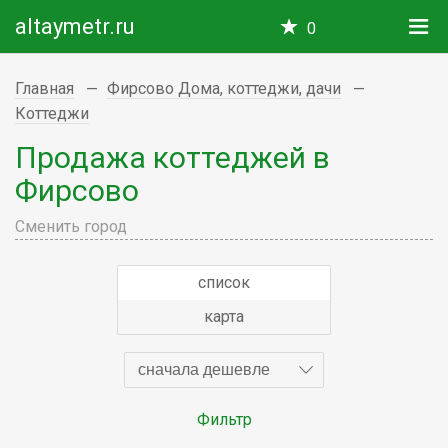
altaymetr.ru
0
Главная
Фирсово Дома, коттеджи, дачи
Коттеджи
Продажа коттеджей в
Фирсово
Сменить город
список
карта
сначала дешевле
Фильтр