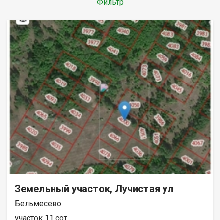
Фильтр
Земельный участок, Лучистая ул
Бельмесево
участок 11 сот.