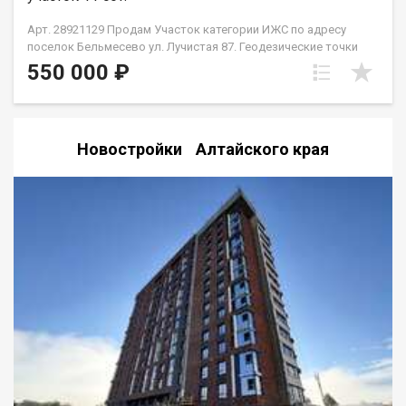
Арт. 28921129 Продам Участок категории ИЖС по адресу
поселок Бельмесево ул. Лучистая 87. Геодезические точки
зафиксированы, ориентиры установлены. Поселок в
550 000 ₽
непосредственной близости от города Барнаула. При этом
тихое, спокойное, живописное место!
Новостройки Алтайского края