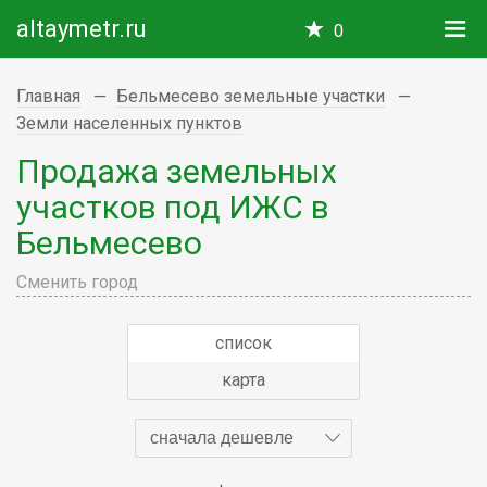
altaymetr.ru
0
Главная
Бельмесево земельные участки
Земли населенных пунктов
Продажа земельных
участков под ИЖС в
Бельмесево
Сменить город
список
карта
сначала дешевле