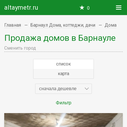
altaymetr.ru
0
Главная
Барнаул Дома, коттеджи, дачи
Дома
Продажа домов в Барнауле
Сменить город
список
карта
сначала дешевле
Фильтр