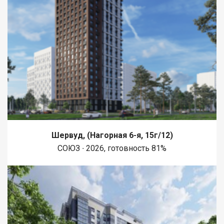
Шервуд, (Нагорная 6-я, 15г/12)
СОЮЗ ∙ 2026, готовность 81%