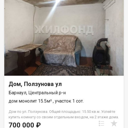
Дом, Ползунова ул
Барнаул, Центральный р-н
дом монолит 15.5м² , участок 1 сот.
Дом по ул. Ползунова. Общей площадью: 15.50 кв.м. Успейте
купить комнату со своим отдельным входом, на 2 этаже дома.
Сделайте полноценную студию и данные метры прибавят в
700 000 ₽
цене в несколько раз. Газ нужно просто подключить. Сейчас