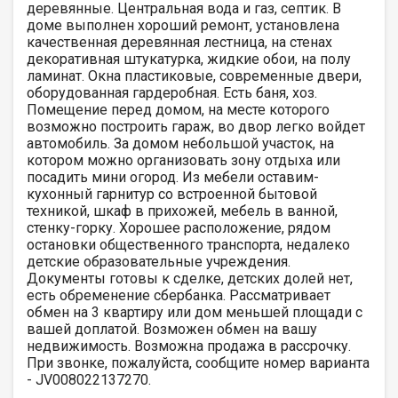
деревянные. Центральная вода и газ, септик. В
доме выполнен хороший ремонт, установлена
качественная деревянная лестница, на стенах
декоративная штукатурка, жидкие обои, на полу
ламинат. Окна пластиковые, современные двери,
оборудованная гардеробная. Есть баня, хоз.
Помещение перед домом, на месте которого
возможно построить гараж, во двор легко войдет
автомобиль. За домом небольшой участок, на
котором можно организовать зону отдыха или
посадить мини огород. Из мебели оставим-
кухонный гарнитур со встроенной бытовой
техникой, шкаф в прихожей, мебель в ванной,
стенку-горку. Хорошее расположение, рядом
остановки общественного транспорта, недалеко
детские образовательные учреждения.
Документы готовы к сделке, детских долей нет,
есть обременение сбербанка. Рассматривает
обмен на 3 квартиру или дом меньшей площади с
вашей доплатой. Возможен обмен на вашу
недвижимость. Возможна продажа в рассрочку.
При звонке, пожалуйста, сообщите номер варианта
- JV008022137270.