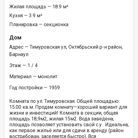
Жилая площадь — 18.9 м²
Кухня — 3.9 м²
Планировка — секционка
Дом
Адрес — Тимуровская ул, Октябрьский р-н район,
Барнаул
Этаж — 1 / 4
Материал — монолит
Год постройки — 1959
Комната по ул. Тимуровская. Общей площадью:
15.00 кв.м. Продам комнату—хороший вариант для
жизни и инвестиций! Комната в секции, общая
площадь 18,9м2, жилая 15м2. Вода заведена,
площадь позволяет установить свой с.у . Идеальна,
как первое жильё или для сдачи в аренду (район
востребован, заселяется быстро). Вся