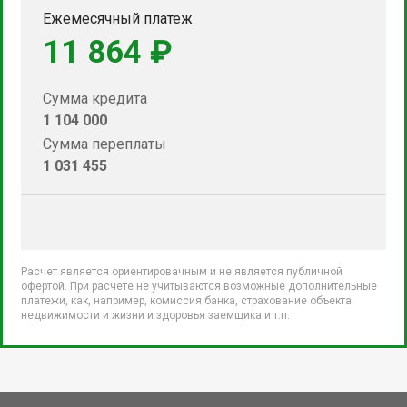
Ежемесячный платеж
11 864 ₽
Сумма кредита
1 104 000
Сумма переплаты
1 031 455
Расчет является ориентировачным и не является публичной
офертой. При расчете не учитываются возможные дополнительные
платежи, как, например, комиссия банка, страхование объекта
недвижимости и жизни и здоровья заемщика и т.п.