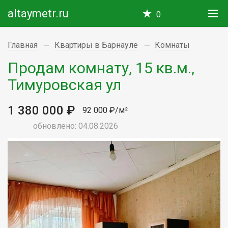
altaymetr.ru
0
Главная
Квартиры в Барнауле
Комнаты
Продам комнату, 15 кв.м.,
Тимуровская ул
1 380 000 ₽
92 000 ₽/м²
обновлено: 04.08.2026