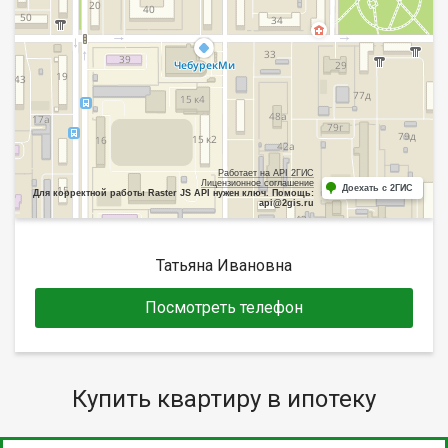
Работает на API 2ГИС
Лицензионное соглашение
Доехать с 2ГИС
Для корректной работы Raster JS API нужен ключ. Помощь:
api@2gis.ru
Татьяна Ивановна
Посмотреть телефон
Купить квартиру в ипотеку