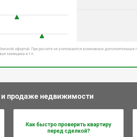
бличной офертой. При расчете не учитываются возможные дополнительные пл
ья заемщика и т.п.
 и продаже недвижимости
Как быстро проверить квартиру
перед сделкой?