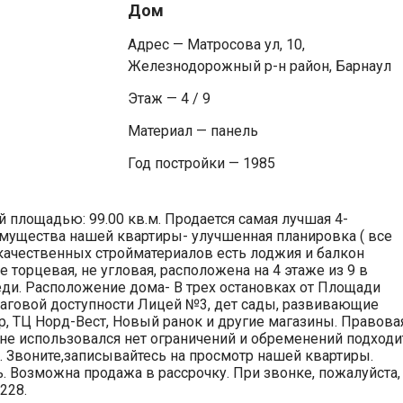
Дом
Адрес — Матросова ул, 10,
Железнодорожный р-н район, Барнаул
Этаж — 4 / 9
Материал — панель
Год постройки — 1985
й площадью: 99.00 кв.м. Продается самая лучшая 4-
имущества нашей квартиры- улучшенная планировка ( все
качественных стройматериалов есть лоджия и балкон
е торцевая, не угловая, расположена на 4 этаже из 9 в
еди. Расположение дома- В трех остановках от Площади
шаговой доступности Лицей №3, дет сады, развивающие
р, ТЦ Норд-Вест, Новый ранок и другие магазины. Правова
 не использовался нет ограничений и обременений подходи
. Звоните,записывайтесь на просмотр нашей квартиры.
 Возможна продажа в рассрочку. При звонке, пожалуйста,
228.