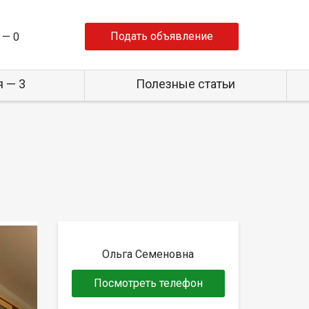
Подать объявление
 —
0
 — 3
Полезные статьи
Ольга Семеновна
Посмотреть телефон