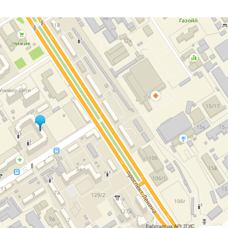
Работает на API 2ГИС