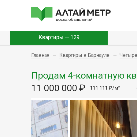
Квартиры — 129
Главная
Квартиры в Барнауле
Четыре
Продам 4-комнатную ква
11 000 000 ₽
111 111 ₽/м²