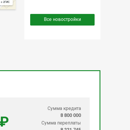
 с 2ГИС
Все новостройки
Сумма кредита
8 800 000
 ₽
Сумма переплаты
8 221 745