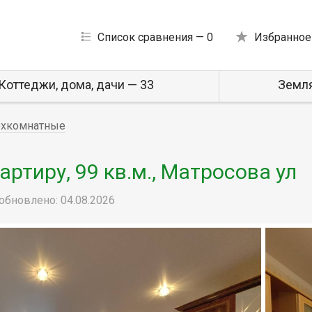
Список сравнения —
0
Избранное
Коттеджи, дома, дачи — 33
Земля
хкомнатные
ртиру, 99 кв.м., Матросова ул
обновлено: 04.08.2026