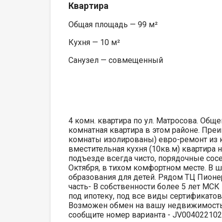
Квартира
Общая площадь — 99 м²
Кухня — 10 м²
Санузел — совмещенный
4 комн. квартира по ул. Матросова. Обще
комнатная квартира в этом районе. Пре
комнаты изолированы) евро-ремонт из 
вместительная кухня (10кв.м) квартира н
подъезде всегда чисто, порядочные сос
Октября, в тихом комфортном месте. В 
образования для детей. Рядом ТЦ Пионе
часть- В собственности более 5 лет МСК
под ипотеку, под все виды сертификатов
Возможен обмен на вашу недвижимость.
сообщите номер варианта - JV004022102