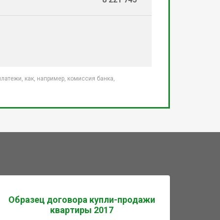
атежи, как, например, комиссия банка,
Образец договора купли-продажи
квартиры 2017